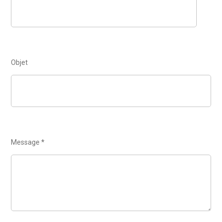
Contenu
Objet
Message *