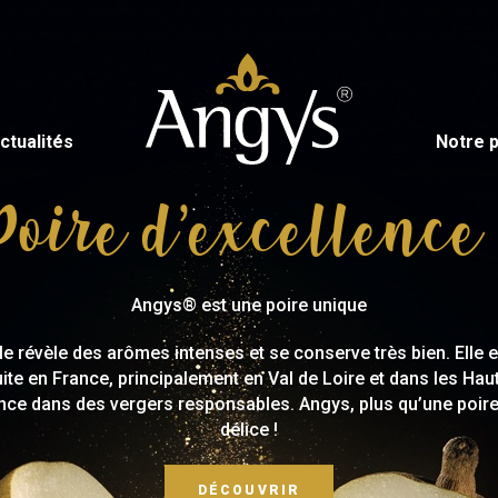
ctualités
Notre p
Poire d’excellence 
Angys® est une poire unique
lle révèle des arômes intenses et se conserve très bien. Elle e
ite en France, principalement en Val de Loire et dans les Hau
nce dans des vergers responsables. Angys, plus qu’une poire
délice !
DÉCOUVRIR