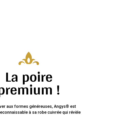
La poire
premium !
iver aux formes généreuses, Angys® est
reconnaissable à sa robe cuivrée qui révèle