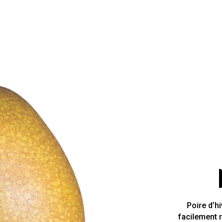
Poire d’h
facilement 