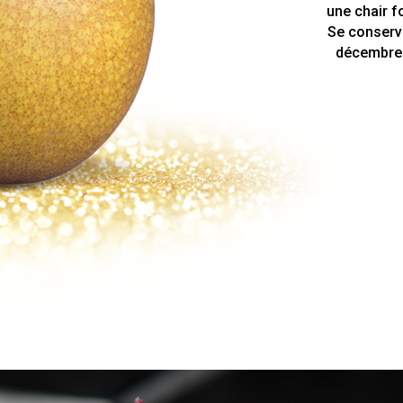
une chair f
Se conserva
décembre à