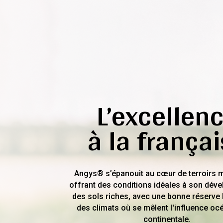
L’excellen
à la frança
Angys® s’épanouit au cœur de terroirs 
offrant des conditions idéales à son dév
des sols riches, avec une bonne réserve 
des climats où se mêlent l'influence oc
continentale.