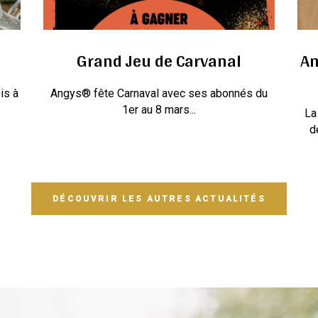
Grand Jeu de Carvanal
An
is à
Angys® fête Carnaval avec ses abonnés du
1er au 8 mars...
La
d
DÉCOUVRIR LES AUTRES ACTUALITÉS