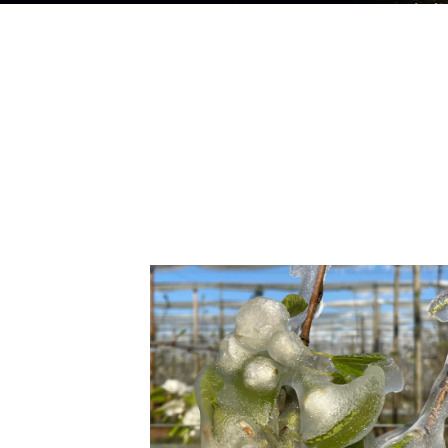
Image