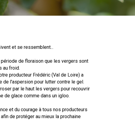
vent et se ressemblent...
e période de floraison que les vergers sont
 au froid.
otre producteur Frédéric (Val de Loire) a
e de l'aspersion pour lutter contre le gel.
roser par le haut les vergers pour recouvrir
che de glace comme dans un igloo.
nce et du courage à tous nos producteurs
 afin de protéger au mieux la prochaine