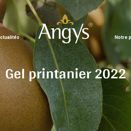
ctualités
Notre p
Gel printanier 2022