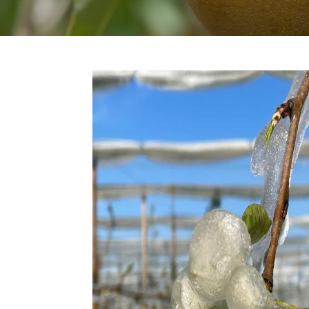
Image