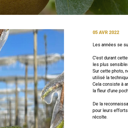
05 AVR 2022
Les années se sui
C'est durant cett
les plus sensibles
Sur cette photo, n
utilisé la techniqu
Cela consiste à ar
la fleur d’une po
De la reconnaissa
pour leurs efforts
récolte.