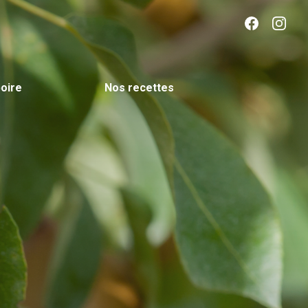
oire
Nos recettes